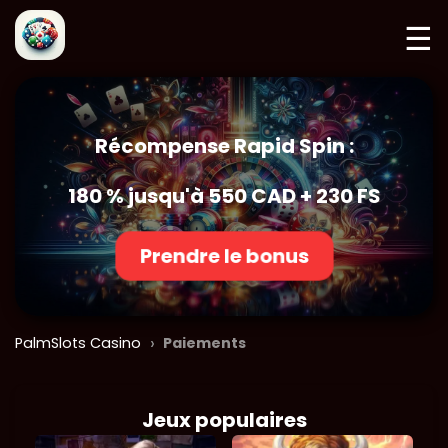
☰
Récompense Rapid Spin :
180 % jusqu'à 550 CAD + 230 FS
Prendre le bonus
›
PalmSlots Casino
Paiements
Jeux populaires