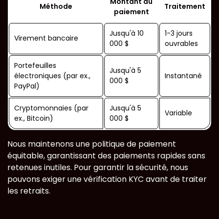
Montant du
Méthode
Traitement
paiement
Jusqu'à 10
1-3 jours
Virement bancaire
000 $
ouvrables
Portefeuilles
Jusqu'à 5
électroniques (par ex.,
Instantané
000 $
PayPal)
Cryptomonnaies (par
Jusqu'à 5
Variable
ex., Bitcoin)
000 $
Nous maintenons une politique de paiement
équitable, garantissant des paiements rapides sans
retenues inutiles. Pour garantir la sécurité, nous
pouvons exiger une vérification KYC avant de traiter
les retraits.