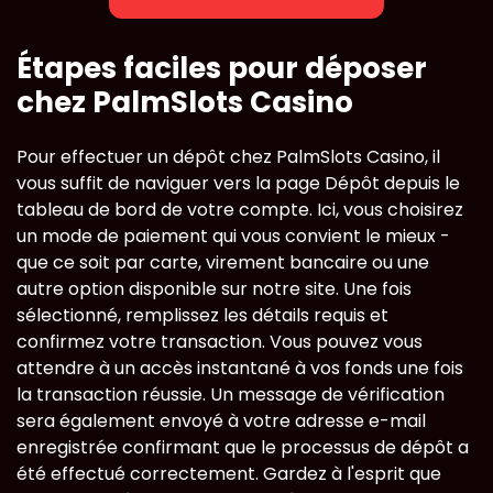
Étapes faciles pour déposer
chez PalmSlots Casino
Pour effectuer un dépôt chez PalmSlots Casino, il
vous suffit de naviguer vers la page Dépôt depuis le
tableau de bord de votre compte. Ici, vous choisirez
un mode de paiement qui vous convient le mieux -
que ce soit par carte, virement bancaire ou une
autre option disponible sur notre site. Une fois
sélectionné, remplissez les détails requis et
confirmez votre transaction. Vous pouvez vous
attendre à un accès instantané à vos fonds une fois
la transaction réussie. Un message de vérification
sera également envoyé à votre adresse e-mail
enregistrée confirmant que le processus de dépôt a
été effectué correctement. Gardez à l'esprit que