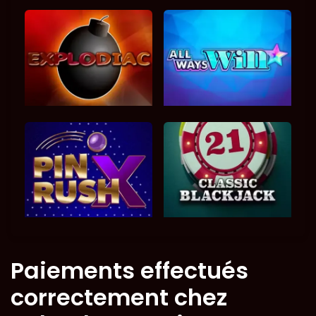
Paiements effectués
correctement chez